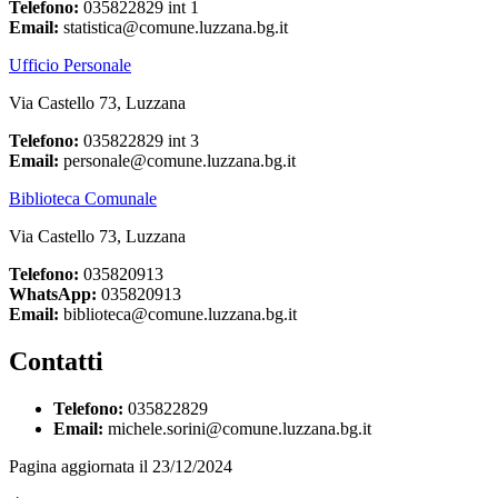
Telefono:
035822829 int 1
Email:
statistica@comune.luzzana.bg.it
Ufficio Personale
Via Castello 73, Luzzana
Telefono:
035822829 int 3
Email:
personale@comune.luzzana.bg.it
Biblioteca Comunale
Via Castello 73, Luzzana
Telefono:
035820913
WhatsApp:
035820913
Email:
biblioteca@comune.luzzana.bg.it
Contatti
Telefono:
035822829
Email:
michele.sorini@comune.luzzana.bg.it
Pagina aggiornata il 23/12/2024