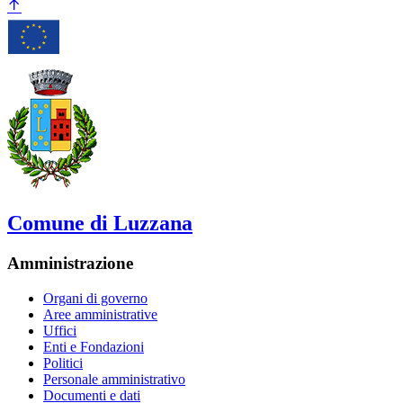
Comune di Luzzana
Amministrazione
Organi di governo
Aree amministrative
Uffici
Enti e Fondazioni
Politici
Personale amministrativo
Documenti e dati