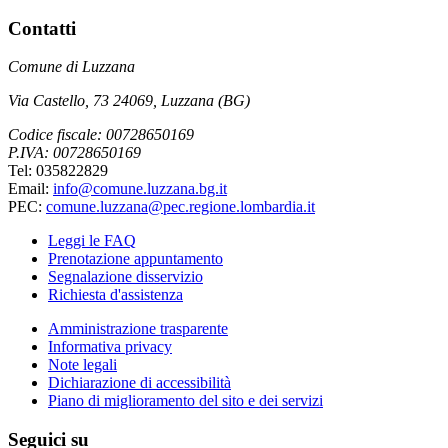
Contatti
Comune di Luzzana
Via Castello, 73 24069, Luzzana (BG)
Codice fiscale: 00728650169
P.IVA: 00728650169
Tel: 035822829
Email:
info@comune.luzzana.bg.it
PEC:
comune.luzzana@pec.regione.lombardia.it
Leggi le FAQ
Prenotazione appuntamento
Segnalazione disservizio
Richiesta d'assistenza
Amministrazione trasparente
Informativa privacy
Note legali
Dichiarazione di accessibilità
Piano di miglioramento del sito e dei servizi
Seguici su