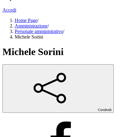
Accedi
Home Page
/
Amministrazione
/
Personale amministrativo
/
Michele Sorini
Michele Sorini
Condividi