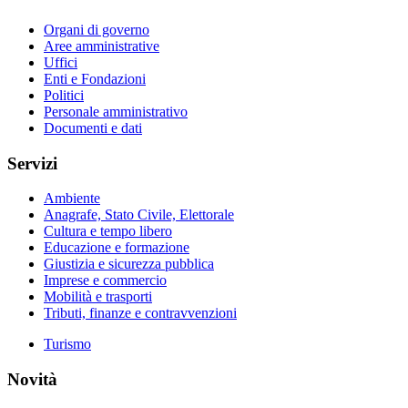
Organi di governo
Aree amministrative
Uffici
Enti e Fondazioni
Politici
Personale amministrativo
Documenti e dati
Servizi
Ambiente
Anagrafe, Stato Civile, Elettorale
Cultura e tempo libero
Educazione e formazione
Giustizia e sicurezza pubblica
Imprese e commercio
Mobilità e trasporti
Tributi, finanze e contravvenzioni
Turismo
Novità