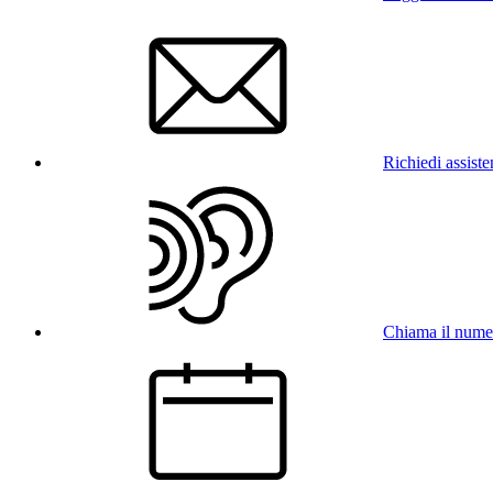
Richiedi assist
Chiama il num