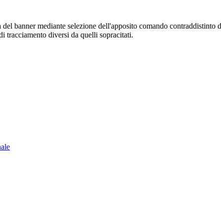
sura del banner mediante selezione dell'apposito comando contraddistinto 
i tracciamento diversi da quelli sopracitati.
nale