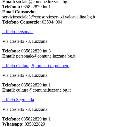
Email:
sociale@comune.luzzana.bg.it
Telefono:
035822829 int 1
Email Consorzio:
serviziosociale3@consorzioservizi.valcavallina.bg.it
Telefono Consorzio:
035944904
Ufficio Personale
Via Castello 73, Luzzana
Telefono:
035822829 int 3
Email:
personale@comune.luzzana.bg.it
Ufficio Cultura, Sport e Tempo libero
Via Castello 73, Luzzana
Telefono:
035822829 int 1
Email:
cultura@comune.luzzana.bg.it
Ufficio Segreteria
Via Castello 73, Luzzana
Telefono:
035822829 int 1
Whatsapp:
035822829