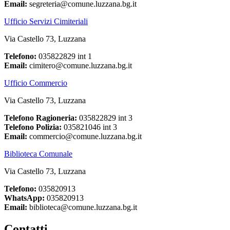
Email:
segreteria@comune.luzzana.bg.it
Ufficio Servizi Cimiteriali
Via Castello 73, Luzzana
Telefono:
035822829 int 1
Email:
cimitero@comune.luzzana.bg.it
Ufficio Commercio
Via Castello 73, Luzzana
Telefono Ragioneria:
035822829 int 3
Telefono Polizia:
035821046 int 3
Email:
commercio@comune.luzzana.bg.it
Biblioteca Comunale
Via Castello 73, Luzzana
Telefono:
035820913
WhatsApp:
035820913
Email:
biblioteca@comune.luzzana.bg.it
Contatti