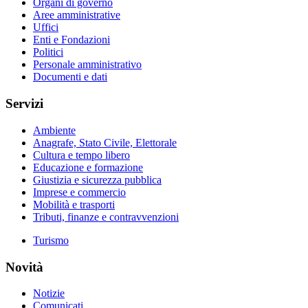
Organi di governo
Aree amministrative
Uffici
Enti e Fondazioni
Politici
Personale amministrativo
Documenti e dati
Servizi
Ambiente
Anagrafe, Stato Civile, Elettorale
Cultura e tempo libero
Educazione e formazione
Giustizia e sicurezza pubblica
Imprese e commercio
Mobilità e trasporti
Tributi, finanze e contravvenzioni
Turismo
Novità
Notizie
Comunicati