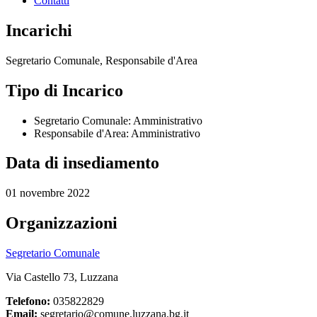
Contatti
Incarichi
Segretario Comunale, Responsabile d'Area
Tipo di Incarico
Segretario Comunale: Amministrativo
Responsabile d'Area: Amministrativo
Data di insediamento
01 novembre 2022
Organizzazioni
Segretario Comunale
Via Castello 73, Luzzana
Telefono:
035822829
Email:
segretario@comune.luzzana.bg.it