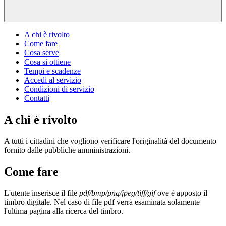
A chi è rivolto
Come fare
Cosa serve
Cosa si ottiene
Tempi e scadenze
Accedi al servizio
Condizioni di servizio
Contatti
A chi è rivolto
A tutti i cittadini che vogliono verificare l'originalità del documento
fornito dalle pubbliche amministrazioni.
Come fare
L'utente inserisce il file
pdf/bmp/png/jpeg/tiff/gif
ove è apposto il
timbro digitale. Nel caso di file pdf verrà esaminata solamente
l'ultima pagina alla ricerca del timbro.