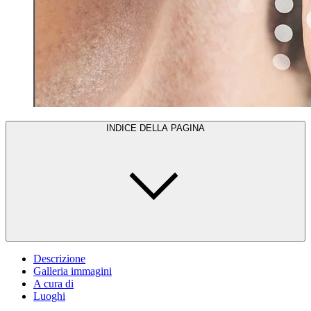
INDICE DELLA PAGINA
Descrizione
Galleria immagini
A cura di
Luoghi