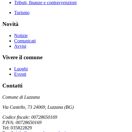
Tributi, finanze e contravvenzioni
Turismo
Novità
Notizie
Comunicati
Avvisi
Vivere il comune
Luoghi
Eventi
Contatti
Comune di Luzzana
Via Castello, 73 24069, Luzzana (BG)
Codice fiscale: 00728650169
P.IVA: 00728650169
Tel: 035822829