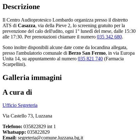
Descrizione
Il Centro Audioprotesico Lombardo organizza presso il distretto
ATS di
Casazza
, via della Pieve 2, lo screening gratuito per la
prevenzione del calo dell'udito, ogni 1° lunedì del mese, dalle 15:30
alle 17:30. Per prenotazioni chiamare il numero
035 342 680
.
Sono inoltre disponibili alcune date come da locandina allegata,
presso l'ambulatorio comunale di
Berzo San Fermo
, in via Europa
Unita 14, su appuntamento al numero
035 821 740
(Farmacia
Scarpellini).
Galleria immagini
A cura di
Ufficio Segreteria
Via Castello 73, Luzzana
Telefono:
035822829 int 1
Whatsapp:
035822829
Email:
segreteria@comune.luzzana.bg.it