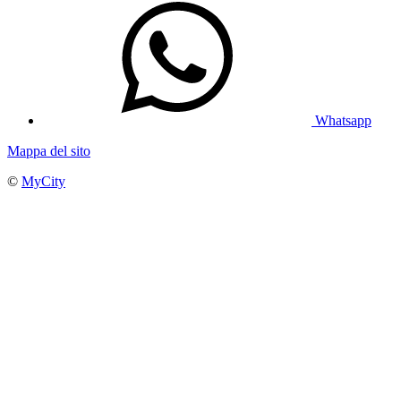
Whatsapp
Mappa del sito
©
MyCity