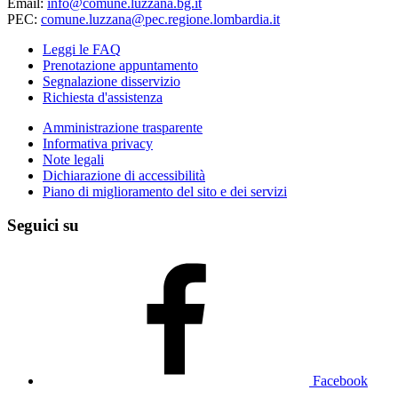
Email:
info@comune.luzzana.bg.it
PEC:
comune.luzzana@pec.regione.lombardia.it
Leggi le FAQ
Prenotazione appuntamento
Segnalazione disservizio
Richiesta d'assistenza
Amministrazione trasparente
Informativa privacy
Note legali
Dichiarazione di accessibilità
Piano di miglioramento del sito e dei servizi
Seguici su
Facebook