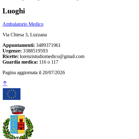
Luoghi
Ambulatorio Medico
Via Chiesa 3, Luzzana
Appuntamenti:
3489371961
Urgenze:
3388519593
Ricette:
lorenzistudiomedico@gmail.com
Guardia medica:
116 o 117
Pagina aggiornata il 20/07/2026