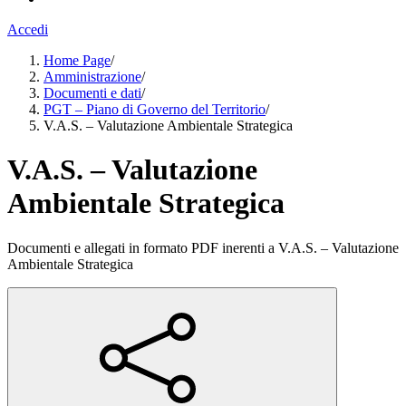
Accedi
Home Page
/
Amministrazione
/
Documenti e dati
/
PGT – Piano di Governo del Territorio
/
V.A.S. – Valutazione Ambientale Strategica
V.A.S. – Valutazione
Ambientale Strategica
Documenti e allegati in formato PDF inerenti a V.A.S. – Valutazione
Ambientale Strategica