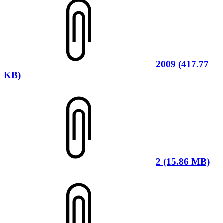
2009 (417.77
KB)
2 (15.86 MB)