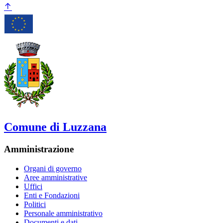
Comune di Luzzana
Amministrazione
Organi di governo
Aree amministrative
Uffici
Enti e Fondazioni
Politici
Personale amministrativo
Documenti e dati