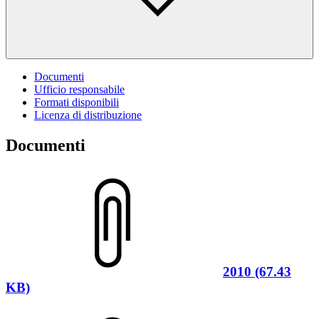
Documenti
Ufficio responsabile
Formati disponibili
Licenza di distribuzione
Documenti
2010 (67.43
KB)