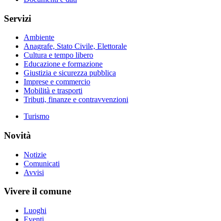
Servizi
Ambiente
Anagrafe, Stato Civile, Elettorale
Cultura e tempo libero
Educazione e formazione
Giustizia e sicurezza pubblica
Imprese e commercio
Mobilità e trasporti
Tributi, finanze e contravvenzioni
Turismo
Novità
Notizie
Comunicati
Avvisi
Vivere il comune
Luoghi
Eventi