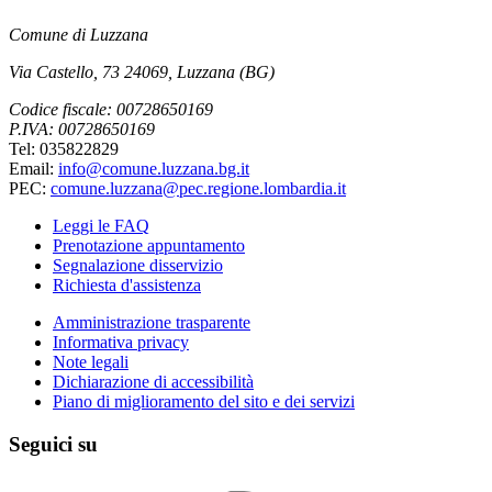
Comune di Luzzana
Via Castello, 73 24069, Luzzana (BG)
Codice fiscale: 00728650169
P.IVA: 00728650169
Tel: 035822829
Email:
info@comune.luzzana.bg.it
PEC:
comune.luzzana@pec.regione.lombardia.it
Leggi le FAQ
Prenotazione appuntamento
Segnalazione disservizio
Richiesta d'assistenza
Amministrazione trasparente
Informativa privacy
Note legali
Dichiarazione di accessibilità
Piano di miglioramento del sito e dei servizi
Seguici su