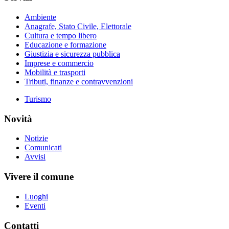
Ambiente
Anagrafe, Stato Civile, Elettorale
Cultura e tempo libero
Educazione e formazione
Giustizia e sicurezza pubblica
Imprese e commercio
Mobilità e trasporti
Tributi, finanze e contravvenzioni
Turismo
Novità
Notizie
Comunicati
Avvisi
Vivere il comune
Luoghi
Eventi
Contatti