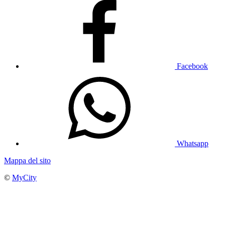
Facebook
Whatsapp
Mappa del sito
©
MyCity