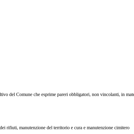
vo del Comune che esprime pareri obbligatori, non vincolanti, in mater
ei rifiuti, manutenzione del territorio e cura e manutenzione cimitero