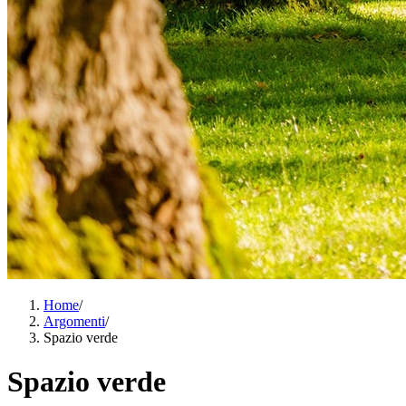
Home
/
Argomenti
/
Spazio verde
Spazio verde