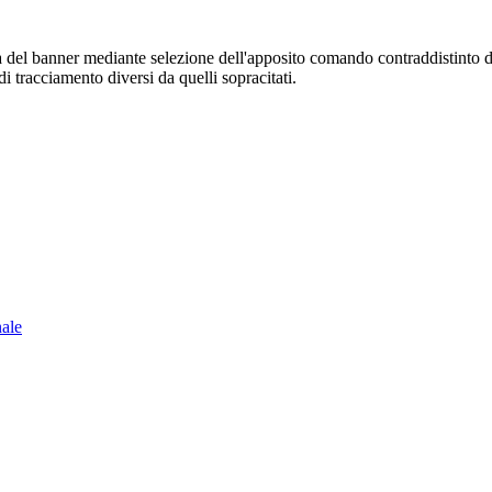
sura del banner mediante selezione dell'apposito comando contraddistinto 
i tracciamento diversi da quelli sopracitati.
nale