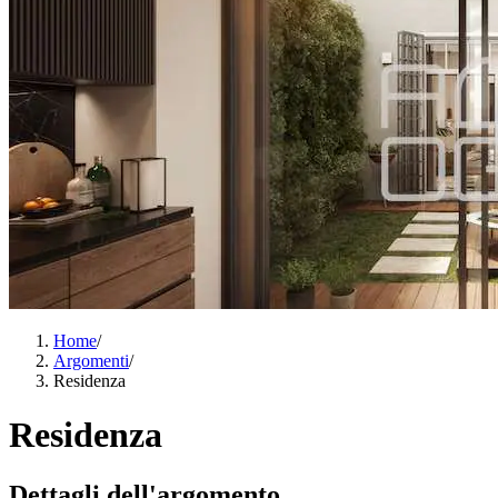
Home
/
Argomenti
/
Residenza
Residenza
Dettagli dell'argomento