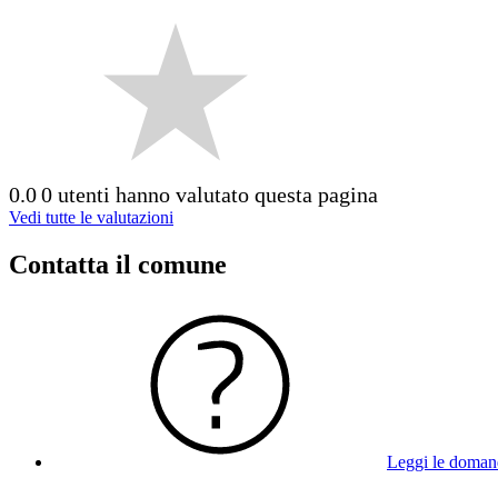
0.0
0 utenti hanno valutato questa pagina
Vedi tutte le valutazioni
Contatta il comune
Leggi le doman