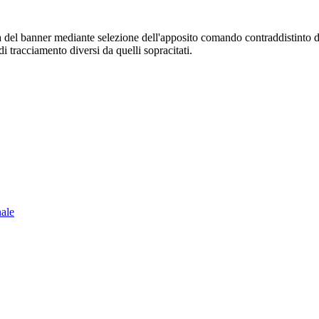
sura del banner mediante selezione dell'apposito comando contraddistinto 
i tracciamento diversi da quelli sopracitati.
nale