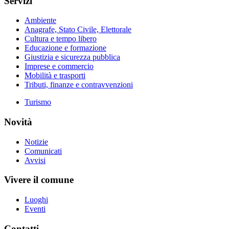
Servizi
Ambiente
Anagrafe, Stato Civile, Elettorale
Cultura e tempo libero
Educazione e formazione
Giustizia e sicurezza pubblica
Imprese e commercio
Mobilità e trasporti
Tributi, finanze e contravvenzioni
Turismo
Novità
Notizie
Comunicati
Avvisi
Vivere il comune
Luoghi
Eventi
Contatti