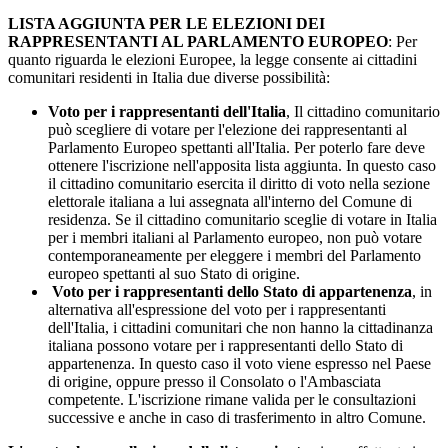
LISTA AGGIUNTA PER LE ELEZIONI DEI
RAPPRESENTANTI AL PARLAMENTO EUROPEO
: Per
quanto riguarda le elezioni Europee, la legge consente ai cittadini
comunitari residenti in Italia due diverse possibilità:
Voto per i rappresentanti dell'Italia
, Il cittadino comunitario
può scegliere di votare per l'elezione dei rappresentanti al
Parlamento Europeo spettanti all'Italia. Per poterlo fare deve
ottenere l'iscrizione nell'apposita lista aggiunta. In questo caso
il cittadino comunitario esercita il diritto di voto nella sezione
elettorale italiana a lui assegnata all'interno del Comune di
residenza. Se il cittadino comunitario sceglie di votare in Italia
per i membri italiani al Parlamento europeo, non può votare
contemporaneamente per eleggere i membri del Parlamento
europeo spettanti al suo Stato di origine.
Voto per i rappresentanti dello Stato di appartenenza
, in
alternativa all'espressione del voto per i rappresentanti
dell'Italia, i cittadini comunitari che non hanno la cittadinanza
italiana possono votare per i rappresentanti dello Stato di
appartenenza. In questo caso il voto viene espresso nel Paese
di origine, oppure presso il Consolato o l'Ambasciata
competente. L'iscrizione rimane valida per le consultazioni
successive e anche in caso di trasferimento in altro Comune.