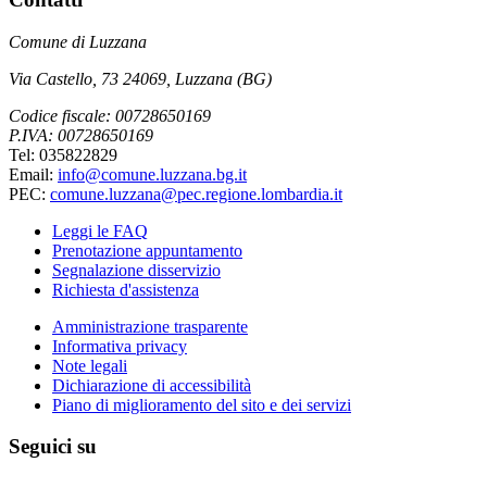
Comune di Luzzana
Via Castello, 73 24069, Luzzana (BG)
Codice fiscale: 00728650169
P.IVA: 00728650169
Tel: 035822829
Email:
info@comune.luzzana.bg.it
PEC:
comune.luzzana@pec.regione.lombardia.it
Leggi le FAQ
Prenotazione appuntamento
Segnalazione disservizio
Richiesta d'assistenza
Amministrazione trasparente
Informativa privacy
Note legali
Dichiarazione di accessibilità
Piano di miglioramento del sito e dei servizi
Seguici su