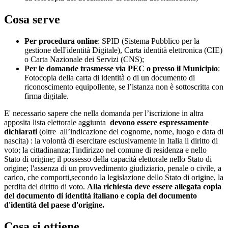
Cosa serve
Per procedura online
: SPID (Sistema Pubblico per la
gestione delI'identità Digitale), Carta identità elettronica (CIE)
o Carta Nazionale dei Servizi (CNS);
Per le domande trasmesse via PEC o presso il Municipio
:
Fotocopia della carta di identità o di un documento di
riconoscimento equipollente, se l’istanza non è sottoscritta con
firma digitale.
E' necessario sapere che nella domanda per l’iscrizione in altra
apposita lista elettorale aggiunta
devono essere espressamente
dichiarati
(oltre all’indicazione del cognome, nome, luogo e data di
nascita) : la volontà di esercitare esclusivamente in Italia il diritto di
voto; la cittadinanza; l'indirizzo nel comune di residenza e nello
Stato di origine; il possesso della capacità elettorale nello Stato di
origine; l'assenza di un provvedimento giudiziario, penale o civile, a
carico, che comporti,secondo la legislazione dello Stato di origine, la
perdita del diritto di voto.
Alla richiesta deve essere allegata copia
del documento di identità italiano e copia del documento
d'identità del paese d'origine.
Cosa si ottiene