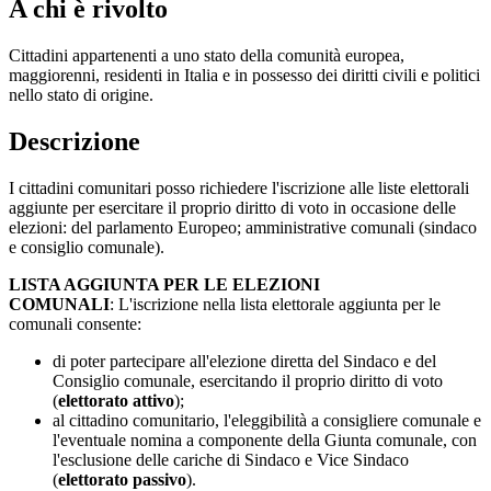
A chi è rivolto
Cittadini appartenenti a uno stato della comunità europea,
maggiorenni, residenti in Italia e in possesso dei diritti civili e politici
nello stato di origine.
Descrizione
I cittadini comunitari posso richiedere l'iscrizione alle liste elettorali
aggiunte per esercitare il proprio diritto di voto in occasione delle
elezioni: del parlamento Europeo; amministrative comunali (sindaco
e consiglio comunale).
LISTA AGGIUNTA PER LE ELEZIONI
COMUNALI
: L'iscrizione nella lista elettorale aggiunta per le
comunali consente:
di poter partecipare all'elezione diretta del Sindaco e del
Consiglio comunale, esercitando il proprio diritto di voto
(
elettorato attivo
);​​​​​​
al cittadino comunitario, l'eleggibilità a consigliere comunale e
l'eventuale nomina a componente della Giunta comunale, con
l'esclusione delle cariche di Sindaco e Vice Sindaco
(
elettorato passivo
).