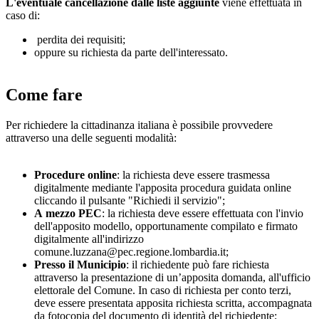
L'eventuale cancellazione dalle liste aggiunte
viene effettuata in
caso di:
perdita dei requisiti;
oppure su richiesta da parte dell'interessato.
Come fare
Per richiedere la cittadinanza italiana è possibile provvedere
attraverso una delle seguenti modalità:
Procedure online
: la richiesta deve essere trasmessa
digitalmente mediante l'apposita procedura guidata online
cliccando il pulsante "Richiedi il servizio";
A
mezzo PEC
: la richiesta deve essere effettuata con l'invio
dell'apposito modello, opportunamente compilato e firmato
digitalmente all'indirizzo
comune.luzzana@pec.regione.lombardia.it;
Presso il Municipio
: il richiedente può fare richiesta
attraverso la presentazione di un’apposita domanda, all'ufficio
elettorale del Comune. In caso di richiesta per conto terzi,
deve essere presentata apposita richiesta scritta, accompagnata
da fotocopia del documento di identità del richiedente;