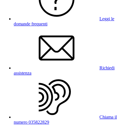
Leggi le
domande frequenti
Richiedi
assistenza
Chiama il
numero 035822829