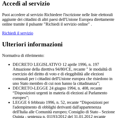
Accedi al servizio
Puoi accedere al servizio Richiedere l'iscrizione nelle liste elettorali
aggiunte dei cittadini di altri paesi dell'Unione Europea direttamente
online tramite il pulsante "Richiedi il servizio online" .
Richiedi il servizio
Ulteriori informazioni
Normativa di riferimento:
DECRETO LEGISLATIVO 12 aprile 1996, n. 197
Attuazione della direttiva 94/80/CE, recante " le modalità di
esercizio del diritto di voto e di eleggibilità alle elezioni
comunali per i cittadini dell'Unione europea che risiedono in
uno Stato membro di cui non hanno la cittadinanza”;
DECRETO-LEGGE 24 giugno 1994, n. 408, recante
“Disposizioni urgenti in materia di elezioni al Parlamento
europeo”;
LEGGE 6 febbraio 1996, n. 52, recante “Disposizioni per
l'adempimento di obblighi derivanti dall'appartenenza
dell'Italia alle Comunità europeo; Consiglio di Stato - Sezione
Quinta - sentenza n. 01193/2012 del 31.01.2012 recante