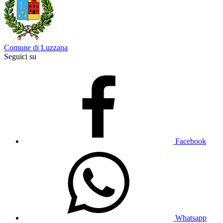
Comune di Luzzana
Seguici su
Facebook
Whatsapp