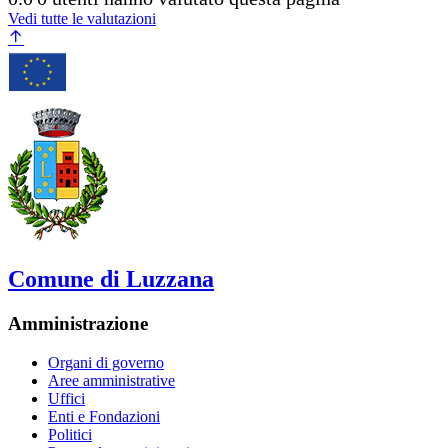
Vedi tutte le valutazioni
Comune di Luzzana
Amministrazione
Organi di governo
Aree amministrative
Uffici
Enti e Fondazioni
Politici