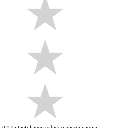
0.0
0 utenti hanno valutato questa pagina