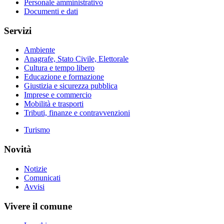
Personale amministrativo
Documenti e dati
Servizi
Ambiente
Anagrafe, Stato Civile, Elettorale
Cultura e tempo libero
Educazione e formazione
Giustizia e sicurezza pubblica
Imprese e commercio
Mobilità e trasporti
Tributi, finanze e contravvenzioni
Turismo
Novità
Notizie
Comunicati
Avvisi
Vivere il comune