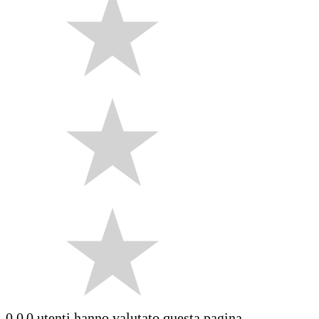
0.0
0 utenti hanno valutato questa pagina