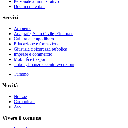
Personale amministrativo
Documenti e dati
Servizi
Ambiente
Anagrafe, Stato Civile, Elettorale
Cultura e tempo libero
Educazione e formazione
Giustizia e sicurezza pubblica
Imprese e commercio
Mobilità e trasporti
Tributi, finanze e contravvenzioni
Turismo
Novità
Notizie
Comunicati
Avvisi
Vivere il comune