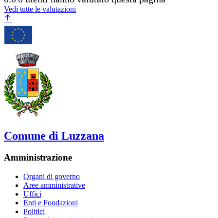
Vedi tutte le valutazioni
Comune di Luzzana
Amministrazione
Organi di governo
Aree amministrative
Uffici
Enti e Fondazioni
Politici