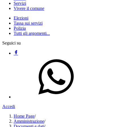
Servizi
Vivere il comune
Elezioni
Tassa sui servizi
Polizia
Tutti gli argomenti...
Seguici su
Accedi
Home Page
/
Amministrazione
/
Documenti e dati
/