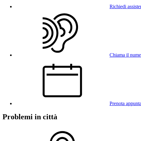
Richiedi assist
Chiama il num
Prenota appunt
Problemi in città