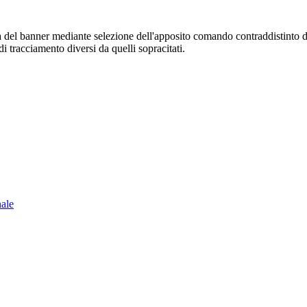
sura del banner mediante selezione dell'apposito comando contraddistinto 
i tracciamento diversi da quelli sopracitati.
nale