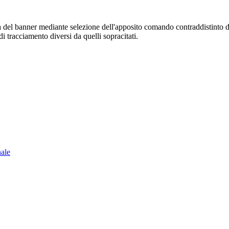
sura del banner mediante selezione dell'apposito comando contraddistinto 
i tracciamento diversi da quelli sopracitati.
nale