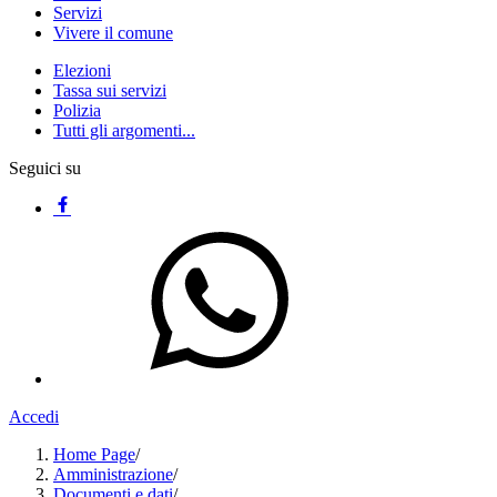
Servizi
Vivere il comune
Elezioni
Tassa sui servizi
Polizia
Tutti gli argomenti...
Seguici su
Accedi
Home Page
/
Amministrazione
/
Documenti e dati
/