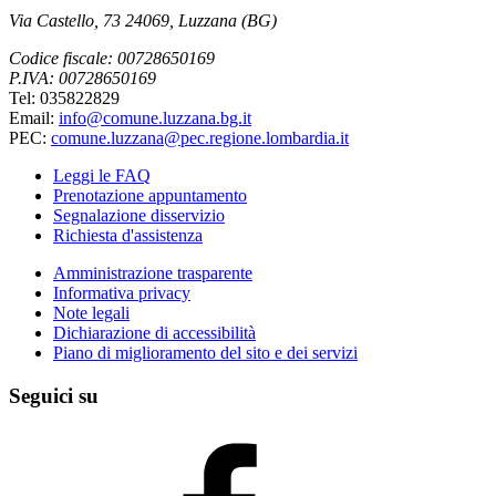
Via Castello, 73 24069, Luzzana (BG)
Codice fiscale: 00728650169
P.IVA: 00728650169
Tel: 035822829
Email:
info@comune.luzzana.bg.it
PEC:
comune.luzzana@pec.regione.lombardia.it
Leggi le FAQ
Prenotazione appuntamento
Segnalazione disservizio
Richiesta d'assistenza
Amministrazione trasparente
Informativa privacy
Note legali
Dichiarazione di accessibilità
Piano di miglioramento del sito e dei servizi
Seguici su