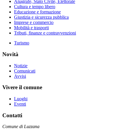
Anagrafe, Stato Civile, Elettorale
Cultura e tempo libero
Educazione e formazione
Giustizia e sicurezza pubblica
Imprese e commercio
Mobilità e trasporti
Tributi, finanze e contravvenzioni
Turismo
Novità
Notizie
Comunicati
Avvisi
Vivere il comune
Luoghi
Eventi
Contatti
Comune di Luzzana